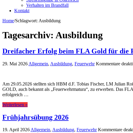
Verhalten im Brandfall
Kontakt
Home
/
Schlagwort:
Ausbildung
Tagesarchiv:
Ausbildung
Dreifacher Erfolg beim FLA Gold für die F
29. Mai 2026
Allgemein
,
Ausbildung
,
Feuerwehr
Kommentare deaktiv
Am 29.05.2026 stellten sich HBM d.F. Tobias Fischer, LM Julian Ro
GOLD, auch bekannt als „Feuerwehrmatura“, zu erwerben. Das FLA Go
erfolgreich …
Weiterlesen »
Frühjahrsübung 2026
19. April 2026
Allgemein
,
Ausbildung
,
Feuerwehr
Kommentare deakti