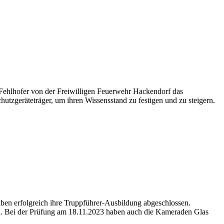
Fehlhofer von der Freiwilligen Feuerwehr Hackendorf das
utzgeräteträger, um ihren Wissensstand zu festigen und zu steigern.
aben erfolgreich ihre Truppführer-Ausbildung abgeschlossen.
ten. Bei der Prüfung am 18.11.2023 haben auch die Kameraden Glas