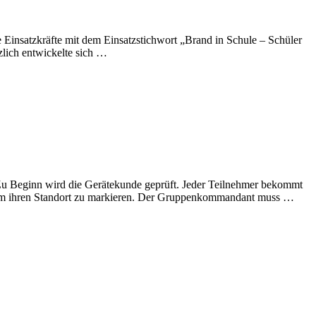
 Einsatzkräfte mit dem Einsatzstichwort „Brand in Schule – Schüler
lich entwickelte sich …
 Zu Beginn wird die Gerätekunde geprüft. Jeder Teilnehmer bekommt
 um ihren Standort zu markieren. Der Gruppenkommandant muss …