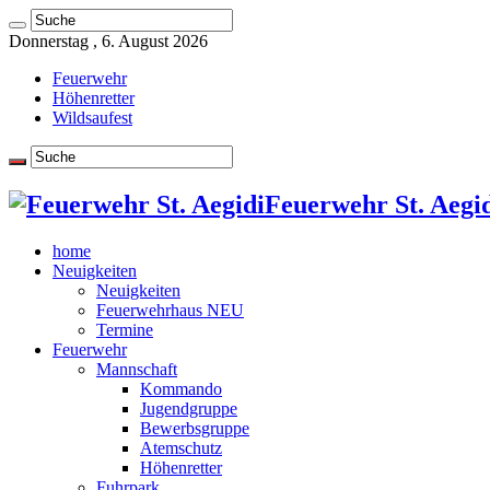
Donnerstag , 6. August 2026
Feuerwehr
Höhenretter
Wildsaufest
Feuerwehr St. Aegid
home
Neuigkeiten
Neuigkeiten
Feuerwehrhaus NEU
Termine
Feuerwehr
Mannschaft
Kommando
Jugendgruppe
Bewerbsgruppe
Atemschutz
Höhenretter
Fuhrpark