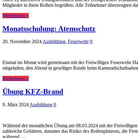
Mitglieder in ihren Reihen begrüßen. Alle Teilnehmer überzeugten
Weiterlesen »
Monatsschulung: Atemschutz
20. November 2024
Ausbildung
,
Feuerwehr
0
Einmal im Monat wird gemeinsam mit der Freiwilligen Feuerwehr Hack
eingeladen, den Abend in geselliger Runde beim Kameradschaftsabend
Weiterlesen »
Übung KFZ-Brand
9. März 2024
Ausbildung
0
Während der monatlichen Übung am 08.03.2024 mit der Freiwilligen
zahlreiche Gefahren, darunter das Risiko des Reifenplatzens, die Fr
während …