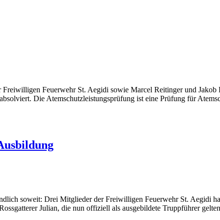
reiwilligen Feuerwehr St. Aegidi sowie Marcel Reitinger und Jakob 
solviert. Die Atemschutzleistungsprüfung ist eine Prüfung für Atemsch
Ausbildung
ndlich soweit: Drei Mitglieder der Freiwilligen Feuerwehr St. Aegidi h
sgatterer Julian, die nun offiziell als ausgebildete Truppführer gel