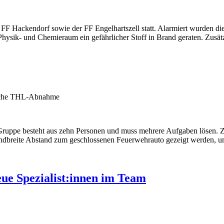
FF Hackendorf sowie der FF Engelhartszell statt. Alarmiert wurden die
sik- und Chemieraum ein gefährlicher Stoff in Brand geraten. Zusätz
eiche THL-Abnahme
e Gruppe besteht aus zehn Personen und muss mehrere Aufgaben lösen.
andbreite Abstand zum geschlossenen Feuerwehrauto gezeigt werden,
eue Spezialist:innen im Team