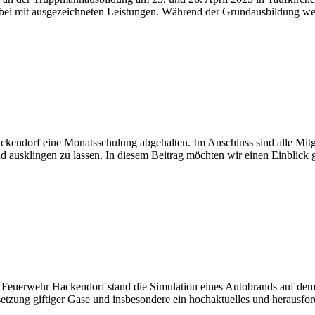
 dabei mit ausgezeichneten Leistungen. Während der Grundausbildung
endorf eine Monatsschulung abgehalten. Im Anschluss sind alle Mitgli
 ausklingen zu lassen. In diesem Beitrag möchten wir einen Einblick
 Feuerwehr Hackendorf stand die Simulation eines Autobrands auf d
eisetzung giftiger Gase und insbesondere ein hochaktuelles und herausf