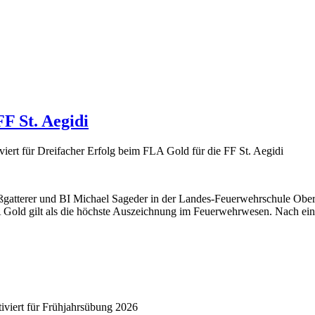
F St. Aegidi
iert
für Dreifacher Erfolg beim FLA Gold für die FF St. Aegidi
ßgatterer und BI Michael Sageder in der Landes-Feuerwehrschule Ober
ld gilt als die höchste Auszeichnung im Feuerwehrwesen. Nach einer
viert
für Frühjahrsübung 2026