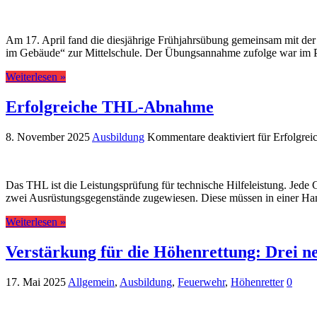
Am 17. April fand die diesjährige Frühjahrsübung gemeinsam mit der 
im Gebäude“ zur Mittelschule. Der Übungsannahme zufolge war im Phy
Weiterlesen »
Erfolgreiche THL-Abnahme
8. November 2025
Ausbildung
Kommentare deaktiviert
für Erfolgr
Das THL ist die Leistungsprüfung für technische Hilfeleistung. Jed
zwei Ausrüstungsgegenstände zugewiesen. Diese müssen in einer H
Weiterlesen »
Verstärkung für die Höhenrettung: Drei n
17. Mai 2025
Allgemein
,
Ausbildung
,
Feuerwehr
,
Höhenretter
0