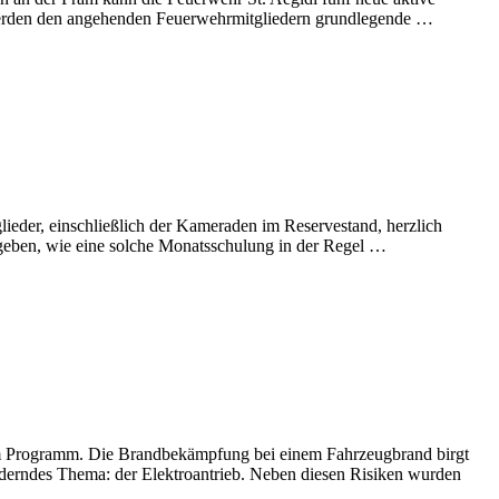
 werden den angehenden Feuerwehrmitgliedern grundlegende …
eder, einschließlich der Kameraden im Reservestand, herzlich
 geben, wie eine solche Monatsschulung in der Regel …
em Programm. Die Brandbekämpfung bei einem Fahrzeugbrand birgt
orderndes Thema: der Elektroantrieb. Neben diesen Risiken wurden