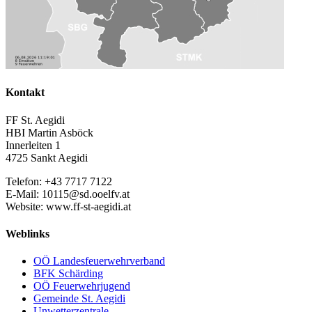
Kontakt
FF St. Aegidi
HBI Martin Asböck
Innerleiten 1
4725 Sankt Aegidi
Telefon: +43 7717 7122
E-Mail: 10115@sd.ooelfv.at
Website: www.ff-st-aegidi.at
Weblinks
OÖ Landesfeuerwehrverband
BFK Schärding
OÖ Feuerwehrjugend
Gemeinde St. Aegidi
Unwetterzentrale