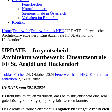
Feuerlöscher
Notrufnummern
Sirenensignale in Österreich
Verhalten im Brandfall
Kontakt
Home
/
Feuerwehr
/
Feuerwehrhaus NEU
/
UPDATE – Juryentscheid
Architekturwettbewerb: Einsatzzentrale FF St. Aegidi und
Hackendorf
UPDATE – Juryentscheid
Architekturwettbewerb: Einsatzzentrale
FF St. Aegidi und Hackendorf
Tobias Fischer
24. Oktober 2024
Feuerwehrhaus NEU
Kommentar
schreiben
2,754 Aufrufe
UPDATE vom 30.10.2024
Es freut uns, mitteilen zu dürfen, dass beim Juryentscheid eine sehr
gute Lösung zum Siegerprojekt gekürt werden konnte.
Das Architekturbüro
Schneider Lengauer Pühringer Architekten