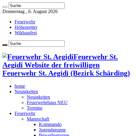
Donnerstag , 6. August 2026
Feuerwehr
Höhenretter
Wildsaufest
Feuerwehr St.
Aegidi Website der freiwilligen
Feuerwehr St. Aegidi (Bezirk Schärding)
home
Neuigkeiten
Neuigkeiten
Feuerwehrhaus NEU
Termine
Feuerwehr
Mannschaft
Kommando
Jugendgruppe
Bewerbsgruppe