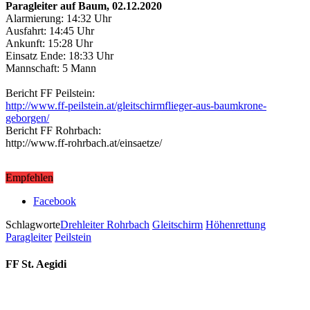
Paragleiter auf Baum, 02.12.2020
Alarmierung: 14:32 Uhr
Ausfahrt: 14:45 Uhr
Ankunft: 15:28 Uhr
Einsatz Ende: 18:33 Uhr
Mannschaft: 5 Mann
Bericht FF Peilstein:
http://www.ff-peilstein.at/gleitschirmflieger-aus-baumkrone-
geborgen/
Bericht FF Rohrbach:
http://www.ff-rohrbach.at/einsaetze/
Empfehlen
Facebook
Schlagworte
Drehleiter Rohrbach
Gleitschirm
Höhenrettung
Paragleiter
Peilstein
FF St. Aegidi