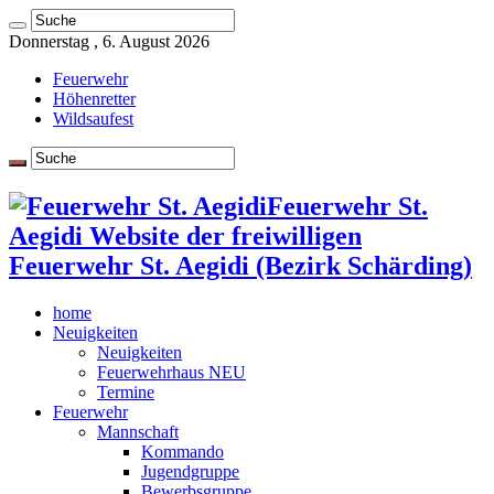
Donnerstag , 6. August 2026
Feuerwehr
Höhenretter
Wildsaufest
Feuerwehr St.
Aegidi Website der freiwilligen
Feuerwehr St. Aegidi (Bezirk Schärding)
home
Neuigkeiten
Neuigkeiten
Feuerwehrhaus NEU
Termine
Feuerwehr
Mannschaft
Kommando
Jugendgruppe
Bewerbsgruppe