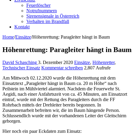
Feuerlöscher
Notrufnummern
Sirenensignale in Österreich
Verhalten im Brandfall
Kontakt
Home
/
Einsätze
/
Höhenrettung: Paragleiter hängt in Baum
Höhenrettung: Paragleiter hängt in Baum
David Schasching
3. Dezember 2020
Einsätze
,
Höhenretter
,
Technischer Einsatz
Kommentar schreiben
2,807 Aufrufe
Am Mittwoch 02.12.2020 wurde die Höhenrettung mit dem
Einsatztext „Paragleiter hängt in Baum ca. 20 m Höhe“ nach
Peilstein im Mühlviertel alarmiert. Nachdem die Feuerwehr St.
Aegidi, nach einer Anfahrtszeit von ca. 45 Minuten, am Einsatzort
eintraf, wurde mit der Rettung des Paragleiters durch die FF
Rohrbach mittels der Drehleiter bereits begonnen. In
Zusammenarbeit befreiten wir, die im Baum hängende Person.
Schlussendlich wurde mit der vorhandenen Leiter der Gleitschirm
geborgen.
Hier noch ein paar Eckdaten zum Einsatz: