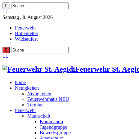
Samstag , 8. August 2026
Feuerwehr
Höhenretter
Wildsaufest
Feuerwehr St. Aegid
home
Neuigkeiten
Neuigkeiten
Feuerwehrhaus NEU
Termine
Feuerwehr
Mannschaft
Kommando
Jugendgruppe
Bewerbsgruppe
Atemschutz