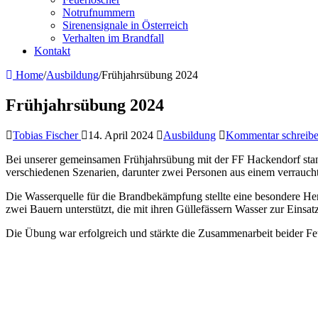
Notrufnummern
Sirenensignale in Österreich
Verhalten im Brandfall
Kontakt
Home
/
Ausbildung
/
Frühjahrsübung 2024
Frühjahrsübung 2024
Tobias Fischer
14. April 2024
Ausbildung
Kommentar schreib
Bei unserer gemeinsamen Frühjahrsübung mit der FF Hackendorf stand
verschiedenen Szenarien, darunter zwei Personen aus einem verrauch
Die Wasserquelle für die Brandbekämpfung stellte eine besondere H
zwei Bauern unterstützt, die mit ihren Güllefässern Wasser zur Einsatzs
Die Übung war erfolgreich und stärkte die Zusammenarbeit beider Fe