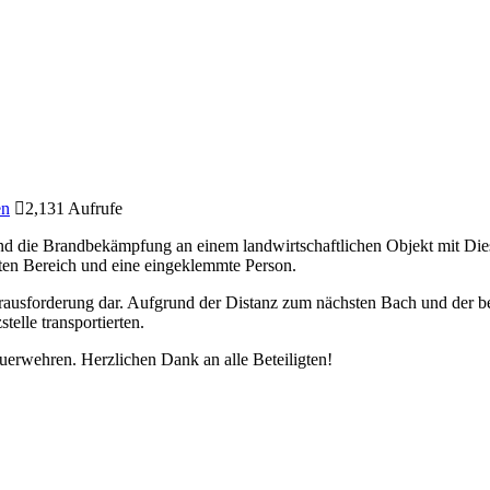
en
2,131 Aufrufe
 die Brandbekämpfung an einem landwirtschaftlichen Objekt mit Diesel
ten Bereich und eine eingeklemmte Person.
erausforderung dar. Aufgrund der Distanz zum nächsten Bach und der
telle transportierten.
uerwehren. Herzlichen Dank an alle Beteiligten!