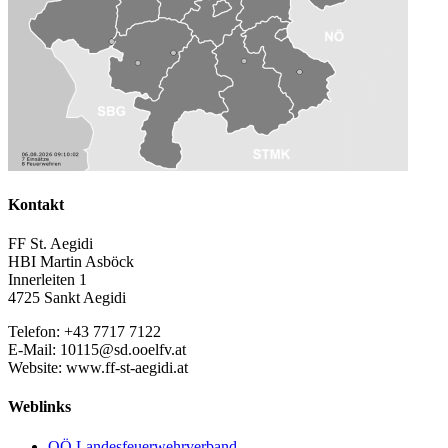
Kontakt
FF St. Aegidi
HBI Martin Asböck
Innerleiten 1
4725 Sankt Aegidi
Telefon: +43 7717 7122
E-Mail: 10115@sd.ooelfv.at
Website: www.ff-st-aegidi.at
Weblinks
OÖ Landesfeuerwehrverband