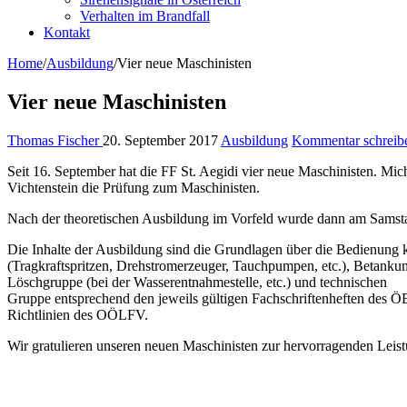
Verhalten im Brandfall
Kontakt
Home
/
Ausbildung
/
Vier neue Maschinisten
Vier neue Maschinisten
Thomas Fischer
20. September 2017
Ausbildung
Kommentar schreib
Seit 16. September hat die FF St. Aegidi vier neue Maschinisten. Mi
Vichtenstein die Prüfung zum Maschinisten.
Nach der theoretischen Ausbildung im Vorfeld wurde dann am Samstag
Die Inhalte der Ausbildung sind die Grundlagen über die Bedienung k
(Tragkraftspritzen, Drehstromerzeuger, Tauchpumpen, etc.), Betanku
Löschgruppe (bei der Wasserentnahmestelle, etc.) und technischen
Gruppe entsprechend den jeweils gültigen Fachschriftenheften des 
Richtlinien des OÖLFV.
Wir gratulieren unseren neuen Maschinisten zur hervorragenden Leist