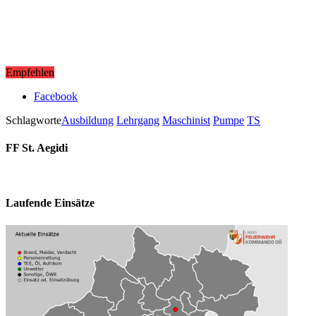
Empfehlen
Facebook
Schlagworte
Ausbildung
Lehrgang
Maschinist
Pumpe
TS
FF St. Aegidi
Laufende Einsätze