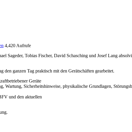
en
4,420 Aufrufe
chael Sageder, Tobias Fischer, David Schasching und Josef Lang absolv
 den ganzen Tag praktisch mit den Gerätschäften gearbeitet.
raftbetriebener Geräte
ng, Wartung, Sicherheitshinweise, physikalische Grundlagen, Störungs
ÖBFV und den aktuellen
ung.