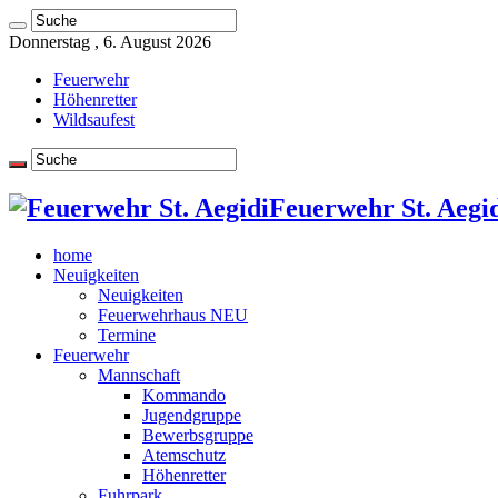
Donnerstag , 6. August 2026
Feuerwehr
Höhenretter
Wildsaufest
Feuerwehr St. Aegid
home
Neuigkeiten
Neuigkeiten
Feuerwehrhaus NEU
Termine
Feuerwehr
Mannschaft
Kommando
Jugendgruppe
Bewerbsgruppe
Atemschutz
Höhenretter
Fuhrpark