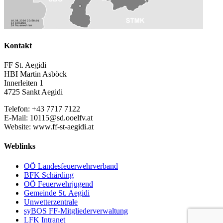
Kontakt
FF St. Aegidi
HBI Martin Asböck
Innerleiten 1
4725 Sankt Aegidi
Telefon: +43 7717 7122
E-Mail: 10115@sd.ooelfv.at
Website: www.ff-st-aegidi.at
Weblinks
OÖ Landesfeuerwehrverband
BFK Schärding
OÖ Feuerwehrjugend
Gemeinde St. Aegidi
Unwetterzentrale
syBOS FF-Mitgliederverwaltung
LFK Intranet