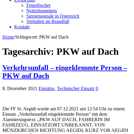
Feuerlöscher
Notrufnummern
Sirenensignale in Österreich
Verhalten im Brandfall
Kontakt
Home
/
Schlagwort:
PKW auf Dach
Tagesarchiv:
PKW auf Dach
Verkehrsunfall – eingeklemmte Person –
PKW auf Dach
8. Dezember 2021
Einsätze
,
Technischer Einsatz
0
Die FF St. Aegidi wurde am 07.12.2021 um 12:54 Uhr zu einem
Einsatz „Verkehrsunfall eingeklemmte Person“ mit dem
Alarmierungstext: „PKW AUF DACH, FAHRERIN IM
FAHRZEUG, EINSATZORT UNBEKANNT, VON
MÜNZKIRCHEN RICHTUNG AEGIDI, KURZ VOR AEGIDI