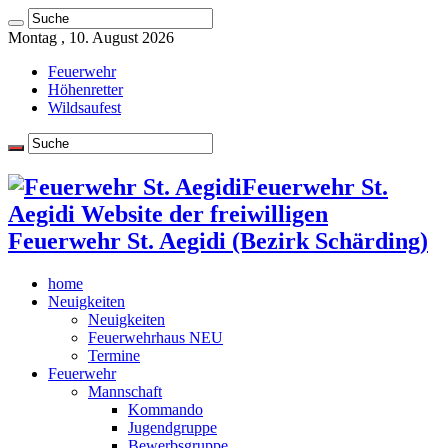
Montag , 10. August 2026
Feuerwehr
Höhenretter
Wildsaufest
Feuerwehr St.
Aegidi Website der freiwilligen
Feuerwehr St. Aegidi (Bezirk Schärding)
home
Neuigkeiten
Neuigkeiten
Feuerwehrhaus NEU
Termine
Feuerwehr
Mannschaft
Kommando
Jugendgruppe
Bewerbsgruppe