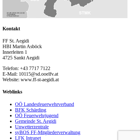
Kontakt
FF St. Aegidi
HBI Martin Asböck
Innerleiten 1
4725 Sankt Aegidi
Telefon: +43 7717 7122
E-Mail: 10115@sd.ooelfv.at
Website: www.ff-st-aegidi.at
Weblinks
OÖ Landesfeuerwehrverband
BFK Schärding
OÖ Feuerwehrjugend
Gemeinde St. Aegidi
Unwetterzentrale
syBOS FF-Mitgliederverwaltung
LFK Intranet