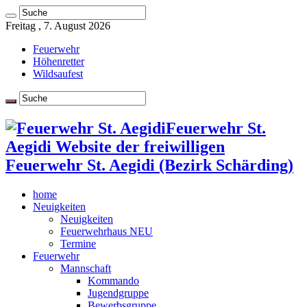
Freitag , 7. August 2026
Feuerwehr
Höhenretter
Wildsaufest
Feuerwehr St.
Aegidi Website der freiwilligen
Feuerwehr St. Aegidi (Bezirk Schärding)
home
Neuigkeiten
Neuigkeiten
Feuerwehrhaus NEU
Termine
Feuerwehr
Mannschaft
Kommando
Jugendgruppe
Bewerbsgruppe