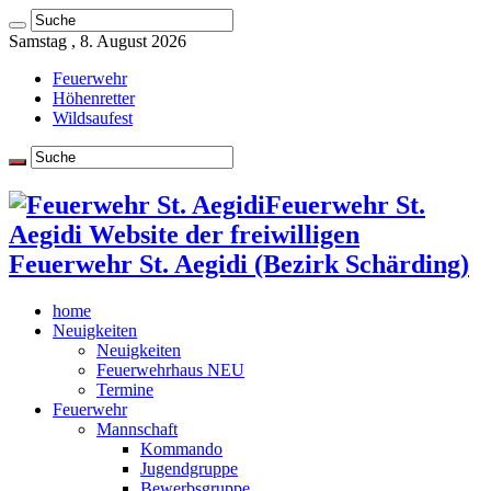
Samstag , 8. August 2026
Feuerwehr
Höhenretter
Wildsaufest
Feuerwehr St.
Aegidi Website der freiwilligen
Feuerwehr St. Aegidi (Bezirk Schärding)
home
Neuigkeiten
Neuigkeiten
Feuerwehrhaus NEU
Termine
Feuerwehr
Mannschaft
Kommando
Jugendgruppe
Bewerbsgruppe