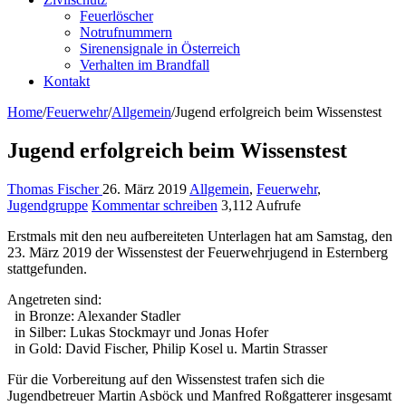
Feuerlöscher
Notrufnummern
Sirenensignale in Österreich
Verhalten im Brandfall
Kontakt
Home
/
Feuerwehr
/
Allgemein
/
Jugend erfolgreich beim Wissenstest
Jugend erfolgreich beim Wissenstest
Thomas Fischer
26. März 2019
Allgemein
,
Feuerwehr
,
Jugendgruppe
Kommentar schreiben
3,112 Aufrufe
Erstmals mit den neu aufbereiteten Unterlagen hat am Samstag, den
23. März 2019 der Wissenstest der Feuerwehrjugend in Esternberg
stattgefunden.
Angetreten sind:
in Bronze: Alexander Stadler
in Silber: Lukas Stockmayr und Jonas Hofer
in Gold: David Fischer, Philip Kosel u. Martin Strasser
Für die Vorbereitung auf den Wissenstest trafen sich die
Jugendbetreuer Martin Asböck und Manfred Roßgatterer insgesamt