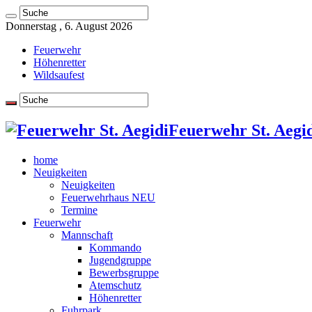
Donnerstag , 6. August 2026
Feuerwehr
Höhenretter
Wildsaufest
Feuerwehr St. Aegid
home
Neuigkeiten
Neuigkeiten
Feuerwehrhaus NEU
Termine
Feuerwehr
Mannschaft
Kommando
Jugendgruppe
Bewerbsgruppe
Atemschutz
Höhenretter
Fuhrpark