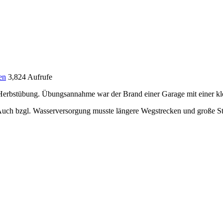
en
3,824 Aufrufe
Herbstübung. Übungsannahme war der Brand einer Garage mit einer kle
. Auch bzgl. Wasserversorgung musste längere Wegstrecken und große