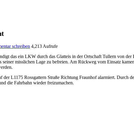
nt
ntar schreiben
4,213 Aufrufe
ndigt das ein LKW durch das Glatteis in der Ortschaft Tullern von d
 seiner misslichen Lage zu befreien. Am Rückweg vom Einsatz kamen
werden.
 der L1175 Rossgattern Straße Richtung Fraunhof alarmiert. Durch de
und die Fahrbahn wieder freizumachen.