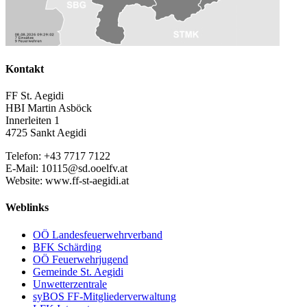
Kontakt
FF St. Aegidi
HBI Martin Asböck
Innerleiten 1
4725 Sankt Aegidi
Telefon: +43 7717 7122
E-Mail: 10115@sd.ooelfv.at
Website: www.ff-st-aegidi.at
Weblinks
OÖ Landesfeuerwehrverband
BFK Schärding
OÖ Feuerwehrjugend
Gemeinde St. Aegidi
Unwetterzentrale
syBOS FF-Mitgliederverwaltung