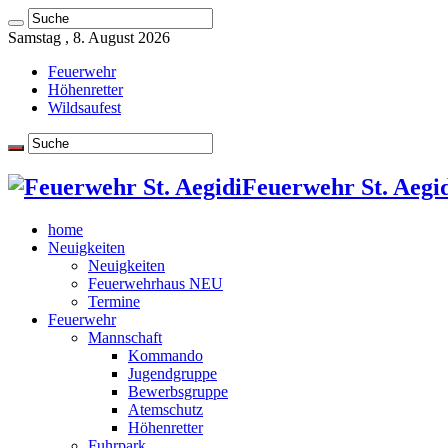
Samstag , 8. August 2026
Feuerwehr
Höhenretter
Wildsaufest
Feuerwehr St. Aegid
home
Neuigkeiten
Neuigkeiten
Feuerwehrhaus NEU
Termine
Feuerwehr
Mannschaft
Kommando
Jugendgruppe
Bewerbsgruppe
Atemschutz
Höhenretter
Fuhrpark