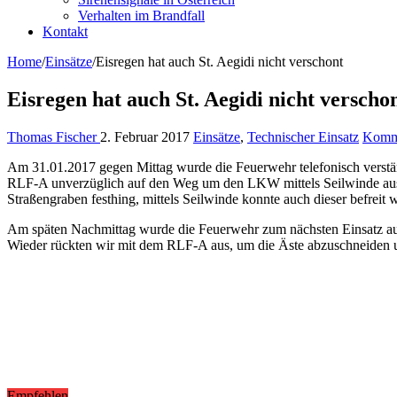
Verhalten im Brandfall
Kontakt
Home
/
Einsätze
/
Eisregen hat auch St. Aegidi nicht verschont
Eisregen hat auch St. Aegidi nicht verscho
Thomas Fischer
2. Februar 2017
Einsätze
,
Technischer Einsatz
Komme
Am 31.01.2017 gegen Mittag wurde die Feuerwehr telefonisch verstä
RLF-A unverzüglich auf den Weg um den LKW mittels Seilwinde aus
Straßengraben festhing, mittels Seilwinde konnte auch dieser befreit 
Am späten Nachmittag wurde die Feuerwehr zum nächsten Einsatz auf
Wieder rückten wir mit dem RLF-A aus, um die Äste abzuschneiden 
Empfehlen