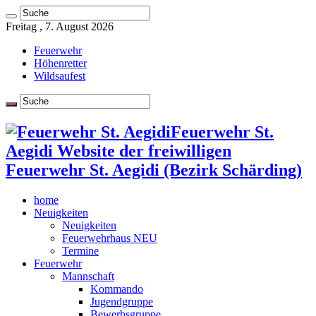
Freitag , 7. August 2026
Feuerwehr
Höhenretter
Wildsaufest
Feuerwehr St.
Aegidi Website der freiwilligen
Feuerwehr St. Aegidi (Bezirk Schärding)
home
Neuigkeiten
Neuigkeiten
Feuerwehrhaus NEU
Termine
Feuerwehr
Mannschaft
Kommando
Jugendgruppe
Bewerbsgruppe