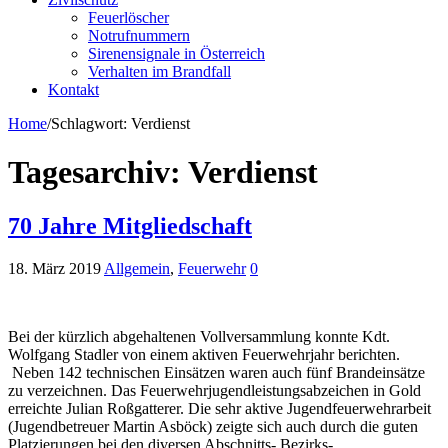
Feuerlöscher
Notrufnummern
Sirenensignale in Österreich
Verhalten im Brandfall
Kontakt
Home
/
Schlagwort:
Verdienst
Tagesarchiv:
Verdienst
70 Jahre Mitgliedschaft
18. März 2019
Allgemein
,
Feuerwehr
0
Bei der kürzlich abgehaltenen Vollversammlung konnte Kdt.
Wolfgang Stadler von einem aktiven Feuerwehrjahr berichten.
Neben 142 technischen Einsätzen waren auch fünf Brandeinsätze
zu verzeichnen. Das Feuerwehrjugendleistungsabzeichen in Gold
erreichte Julian Roßgatterer. Die sehr aktive Jugendfeuerwehrarbeit
(Jugendbetreuer Martin Asböck) zeigte sich auch durch die guten
Platzierungen bei den diversen Abschnitts- Bezirks- …