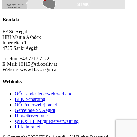
Kontakt
FF St. Aegidi
HBI Martin Asböck
Innerleiten 1
4725 Sankt Aegidi
Telefon: +43 7717 7122
E-Mail: 10115@sd.ooelfv.at
Website: www.ff-st-aegidi.at
Weblinks
OÖ Landesfeuerwehrverband
BFK Schärding
OÖ Feuerwehrjugend
Gemeinde St. Aegidi
Unwetterzentrale
syBOS FF-Mitgliederverwaltung
LFK Intranet