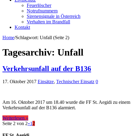
Feuerlöscher
Notrufnummern
Sirenensignale in Österreich
Verhalten im Brandfall
Kontakt
Home
/
Schlagwort:
Unfall
(Seite 2)
Tagesarchiv:
Unfall
Verkehrsunfall auf der B136
17. Oktober 2017
Einsätze
,
Technischer Einsatz
0
Am 16. Oktober 2017 um 18.40 wurde die FF St. Aegidi zu einem
Verkehrsunfall auf der B136 alarmiert.
Weiterlesen »
Seite 2 von 2
«
1
2
FF St. Aegidi