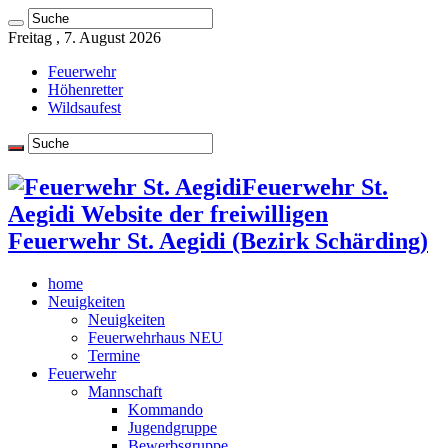
Freitag , 7. August 2026
Feuerwehr
Höhenretter
Wildsaufest
Feuerwehr St.
Aegidi Website der freiwilligen
Feuerwehr St. Aegidi (Bezirk Schärding)
home
Neuigkeiten
Neuigkeiten
Feuerwehrhaus NEU
Termine
Feuerwehr
Mannschaft
Kommando
Jugendgruppe
Bewerbsgruppe