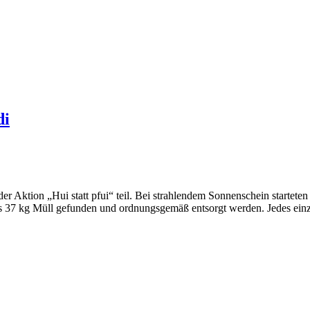
di
r Aktion „Hui statt pfui“ teil. Bei strahlendem Sonnenschein startete
ls 37 kg Müll gefunden und ordnungsgemäß entsorgt werden. Jedes ei