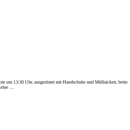
n sie um 13:30 Uhr, ausgerüstet mit Handschuhe und Müllsäcken, beim
nzelne …