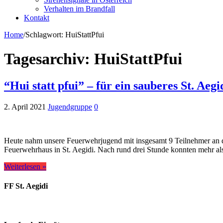
Verhalten im Brandfall
Kontakt
Home
/
Schlagwort:
HuiStattPfui
Tagesarchiv:
HuiStattPfui
“Hui statt pfui” – für ein sauberes St. Aegi
2. April 2021
Jugendgruppe
0
Heute nahm unsere Feuerwehrjugend mit insgesamt 9 Teilnehmer an de
Feuerwehrhaus in St. Aegidi. Nach rund drei Stunde konnten mehr a
Weiterlesen »
FF St. Aegidi