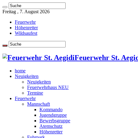
Freitag , 7. August 2026
Feuerwehr
Höhenretter
Wildsaufest
Feuerwehr St. Aegid
home
Neuigkeiten
Neuigkeiten
Feuerwehrhaus NEU
Termine
Feuerwehr
Mannschaft
Kommando
Jugendgruppe
Bewerbsgruppe
Atemschutz
Höhenretter
Fuhrpark