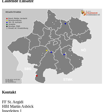
Laufende Einsätze
Kontakt
FF St. Aegidi
HBI Martin Asböck
Innerleiten 1