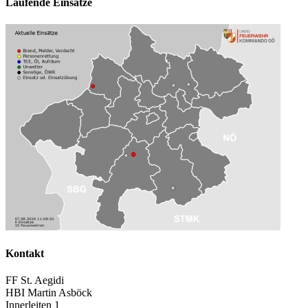
Laufende Einsätze
Kontakt
FF St. Aegidi
HBI Martin Asböck
Innerleiten 1