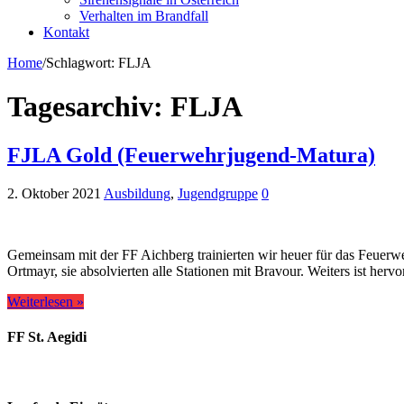
Verhalten im Brandfall
Kontakt
Home
/
Schlagwort:
FLJA
Tagesarchiv:
FLJA
FJLA Gold (Feuerwehrjugend-Matura)
2. Oktober 2021
Ausbildung
,
Jugendgruppe
0
Gemeinsam mit der FF Aichberg trainierten wir heuer für das Feuerw
Ortmayr, sie absolvierten alle Stationen mit Bravour. Weiters ist he
Weiterlesen »
FF St. Aegidi