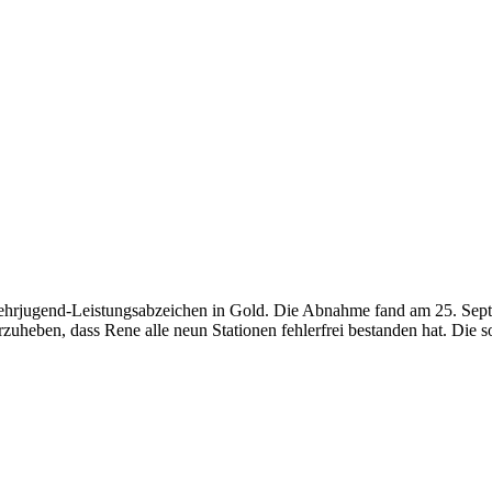
ehrjugend-Leistungsabzeichen in Gold. Die Abnahme fand am 25. Septem
rvorzuheben, dass Rene alle neun Stationen fehlerfrei bestanden hat. 