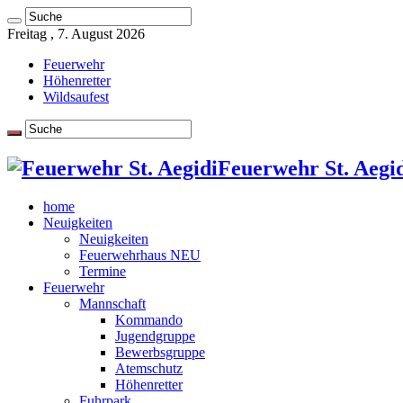
Freitag , 7. August 2026
Feuerwehr
Höhenretter
Wildsaufest
Feuerwehr St. Aegid
home
Neuigkeiten
Neuigkeiten
Feuerwehrhaus NEU
Termine
Feuerwehr
Mannschaft
Kommando
Jugendgruppe
Bewerbsgruppe
Atemschutz
Höhenretter
Fuhrpark