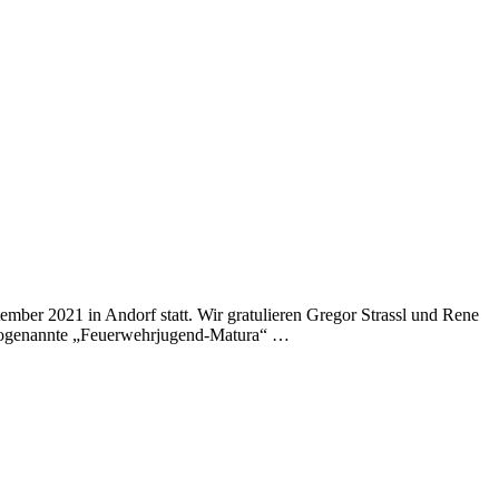
ber 2021 in Andorf statt. Wir gratulieren Gregor Strassl und Rene
Die sogenannte „Feuerwehrjugend-Matura“ …