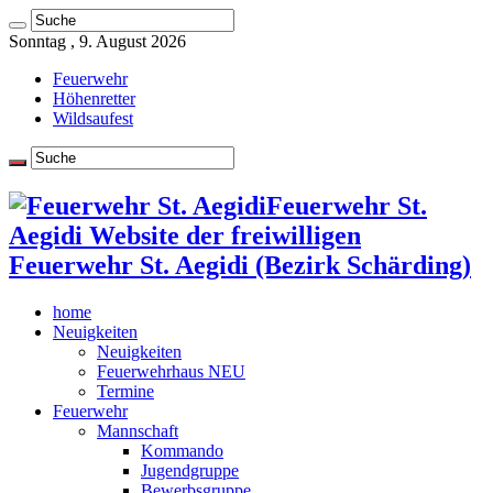
Sonntag , 9. August 2026
Feuerwehr
Höhenretter
Wildsaufest
Feuerwehr St.
Aegidi Website der freiwilligen
Feuerwehr St. Aegidi (Bezirk Schärding)
home
Neuigkeiten
Neuigkeiten
Feuerwehrhaus NEU
Termine
Feuerwehr
Mannschaft
Kommando
Jugendgruppe
Bewerbsgruppe