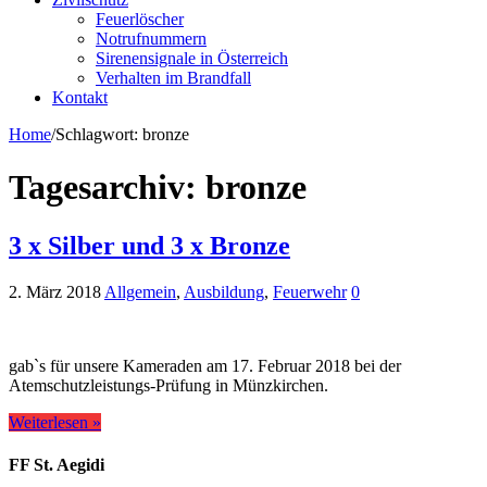
Feuerlöscher
Notrufnummern
Sirenensignale in Österreich
Verhalten im Brandfall
Kontakt
Home
/
Schlagwort:
bronze
Tagesarchiv:
bronze
3 x Silber und 3 x Bronze
2. März 2018
Allgemein
,
Ausbildung
,
Feuerwehr
0
gab`s für unsere Kameraden am 17. Februar 2018 bei der
Atemschutzleistungs-Prüfung in Münzkirchen.
Weiterlesen »
FF St. Aegidi