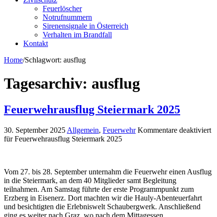
Feuerlöscher
Notrufnummern
Sirenensignale in Österreich
Verhalten im Brandfall
Kontakt
Home
/
Schlagwort:
ausflug
Tagesarchiv:
ausflug
Feuerwehrausflug Steiermark 2025
30. September 2025
Allgemein
,
Feuerwehr
Kommentare deaktiviert
für Feuerwehrausflug Steiermark 2025
Vom 27. bis 28. September unternahm die Feuerwehr einen Ausflug
in die Steiermark, an dem 40 Mitglieder samt Begleitung
teilnahmen. Am Samstag führte der erste Programmpunkt zum
Erzberg in Eisenerz. Dort machten wir die Hauly-Abenteuerfahrt
und besichtigten die Erlebniswelt Schaubergwerk. Anschließend
ging es weiter nach Graz, wo nach dem Mittagessen …