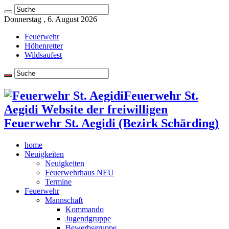
Donnerstag , 6. August 2026
Feuerwehr
Höhenretter
Wildsaufest
Feuerwehr St.
Aegidi Website der freiwilligen
Feuerwehr St. Aegidi (Bezirk Schärding)
home
Neuigkeiten
Neuigkeiten
Feuerwehrhaus NEU
Termine
Feuerwehr
Mannschaft
Kommando
Jugendgruppe
Bewerbsgruppe