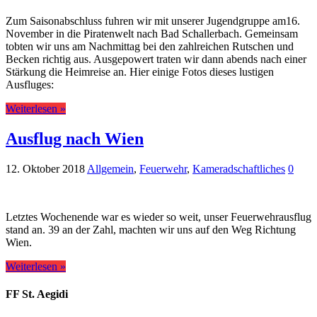
Zum Saisonabschluss fuhren wir mit unserer Jugendgruppe am16.
November in die Piratenwelt nach Bad Schallerbach. Gemeinsam
tobten wir uns am Nachmittag bei den zahlreichen Rutschen und
Becken richtig aus. Ausgepowert traten wir dann abends nach einer
Stärkung die Heimreise an. Hier einige Fotos dieses lustigen
Ausfluges:
Weiterlesen »
Ausflug nach Wien
12. Oktober 2018
Allgemein
,
Feuerwehr
,
Kameradschaftliches
0
Letztes Wochenende war es wieder so weit, unser Feuerwehrausflug
stand an. 39 an der Zahl, machten wir uns auf den Weg Richtung
Wien.
Weiterlesen »
FF St. Aegidi