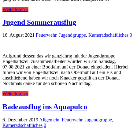
Weiterlesen »
Jugend Sommerausflug
16. August 2021
Feuerwehr
,
Jugendgruppe
,
Kameradschaftliches
0
Aufgrund dessen das wir ganzjährig mit der Jugendgruppe
Engelhartszell zusammenarbeiten wurden wir am Samstag,
07.08.2021 zu einer Bootfahrt auf der Donau eingeladen. Hierbei
fuhren wir von Engelhartszell nach Obermühl auf ein Eis und
anschließend haben wir noch Knacker gegrillt an der Donau.
Nochmals danke für den schönen Nachmittag.
Weiterlesen »
Badeausflug ins Aquapulco
6. Dezember 2019
Allgemein
,
Feuerwehr
,
Jugendgruppe
,
Kameradschaftliches
0