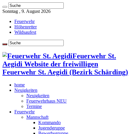
Sonntag , 9. August 2026
Feuerwehr
Höhenretter
Wildsaufest
Feuerwehr St.
Aegidi Website der freiwilligen
Feuerwehr St. Aegidi (Bezirk Schärding)
home
Neuigkeiten
Neuigkeiten
Feuerwehrhaus NEU
Termine
Feuerwehr
Mannschaft
Kommando
Jugendgruppe
Bewerbsgruppe