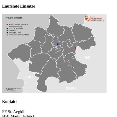
Laufende Einsätze
Kontakt
FF St. Aegidi
HBI Martin Asböck