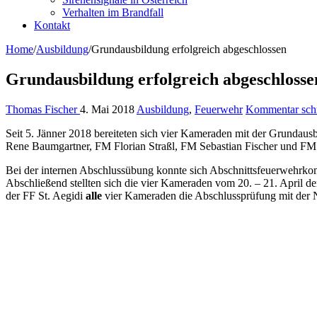
Verhalten im Brandfall
Kontakt
Home
/
Ausbildung
/
Grundausbildung erfolgreich abgeschlossen
Grundausbildung erfolgreich abgeschlosse
Thomas Fischer
4. Mai 2018
Ausbildung
,
Feuerwehr
Kommentar sch
Seit 5. Jänner 2018 bereiteten sich vier Kameraden mit der Grundaus
Rene Baumgartner, FM Florian Straßl, FM Sebastian Fischer und FM M
Bei der internen Abschlussübung konnte sich Abschnittsfeuerwehr
Abschließend stellten sich die vier Kameraden vom 20. – 21. April d
der FF St. Aegidi
alle
vier Kameraden die Abschlussprüfung mit der 