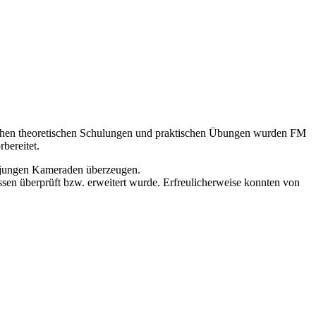
chen theoretischen Schulungen und praktischen Übungen wurden FM
bereitet.
 jungen Kameraden überzeugen.
sen überprüft bzw. erweitert wurde. Erfreulicherweise konnten von