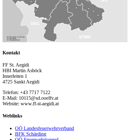
Kontakt
FF St. Aegidi
HBI Martin Asböck
Innerleiten 1
4725 Sankt Aegidi
Telefon: +43 7717 7122
E-Mail: 10115@sd.ooelfv.at
Website: www.ff-st-aegidi.at
Weblinks
OÖ Landesfeuerwehrverband
BFK Schärding
OÖ Feuerwehrjugend