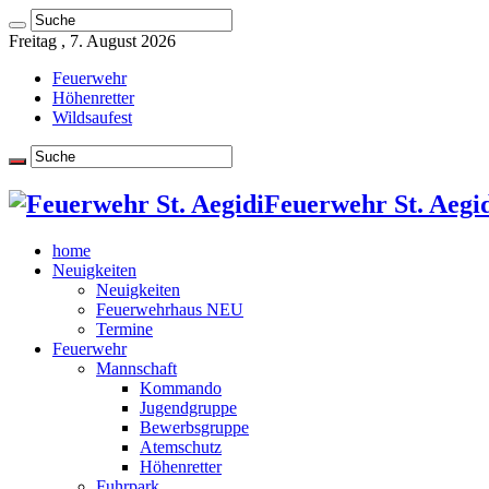
Freitag , 7. August 2026
Feuerwehr
Höhenretter
Wildsaufest
Feuerwehr St. Aegid
home
Neuigkeiten
Neuigkeiten
Feuerwehrhaus NEU
Termine
Feuerwehr
Mannschaft
Kommando
Jugendgruppe
Bewerbsgruppe
Atemschutz
Höhenretter
Fuhrpark