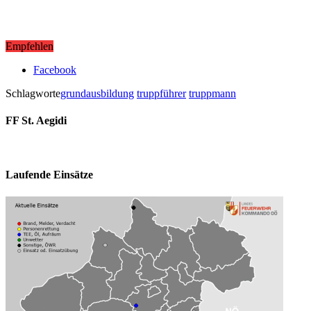
Empfehlen
Facebook
Schlagworte
grundausbildung
truppführer
truppmann
FF St. Aegidi
Laufende Einsätze