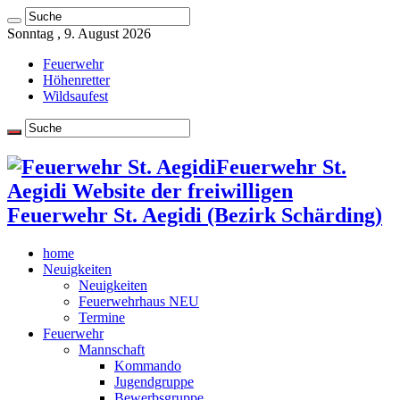
Sonntag , 9. August 2026
Feuerwehr
Höhenretter
Wildsaufest
Feuerwehr St.
Aegidi Website der freiwilligen
Feuerwehr St. Aegidi (Bezirk Schärding)
home
Neuigkeiten
Neuigkeiten
Feuerwehrhaus NEU
Termine
Feuerwehr
Mannschaft
Kommando
Jugendgruppe
Bewerbsgruppe