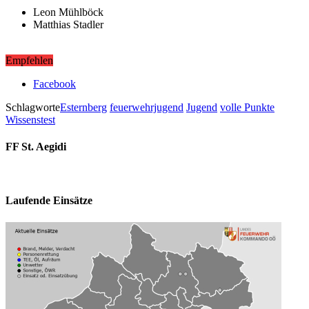
Leon Mühlböck
Matthias Stadler
Empfehlen
Facebook
Schlagworte
Esternberg
feuerwehrjugend
Jugend
volle Punkte
Wissenstest
FF St. Aegidi
Laufende Einsätze