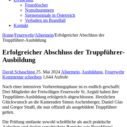
Feuerlöscher
Notrufnummern
Sirenensignale in Österreich
Verhalten im Brandfall
Kontakt
Home
/
Feuerwehr
/
Allgemein
/
Erfolgreicher Abschluss der
Truppführer-Ausbildung
Erfolgreicher Abschluss der Truppführer-
Ausbildung
David Schasching
25. Mai 2024
Allgemein
,
Ausbildung
,
Feuerwehr
Kommentar schreiben
1,644 Aufrufe
Nach einer intensiven Vorbereitungsphase ist es endlich geschafft:
Drei Mitglieder der Freiwilligen Feuerwehr St. Aegidi haben ihre
Truppführer-Ausbildung erfolgreich abgeschlossen. Herzlichen
Glückwunsch an die Kameraden Simon Aschenberger, Daniel Glas
und Gregor Straßl, die nun offiziell als ausgebildete Truppführer
gelten.
Die Prüfung umfasste sowohl schriftliche als auch praktische
Aufgaben und deckte verschiedene Bereiche wie Branddienst,