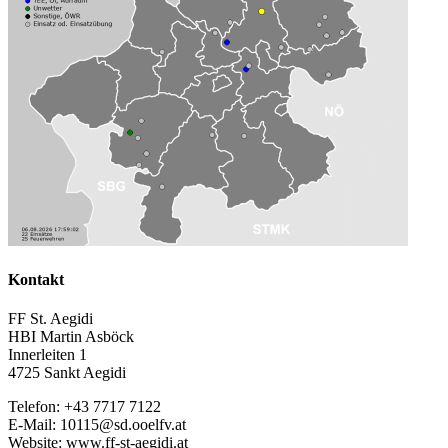
Kontakt
FF St. Aegidi
HBI Martin Asböck
Innerleiten 1
4725 Sankt Aegidi
Telefon: +43 7717 7122
E-Mail: 10115@sd.ooelfv.at
Website: www.ff-st-aegidi.at