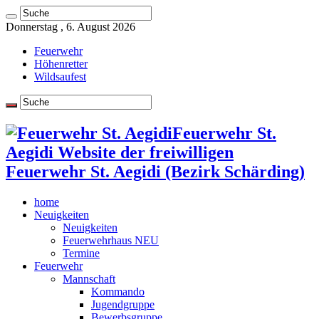
Donnerstag , 6. August 2026
Feuerwehr
Höhenretter
Wildsaufest
Feuerwehr St.
Aegidi Website der freiwilligen
Feuerwehr St. Aegidi (Bezirk Schärding)
home
Neuigkeiten
Neuigkeiten
Feuerwehrhaus NEU
Termine
Feuerwehr
Mannschaft
Kommando
Jugendgruppe
Bewerbsgruppe