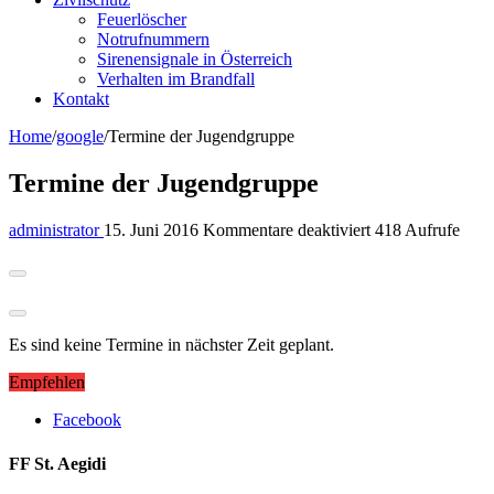
Feuerlöscher
Notrufnummern
Sirenensignale in Österreich
Verhalten im Brandfall
Kontakt
Home
/
google
/
Termine der Jugendgruppe
Termine der Jugendgruppe
für
administrator
15. Juni 2016
Kommentare deaktiviert
418 Aufrufe
Termine
der
Jugendgruppe
Es sind keine Termine in nächster Zeit geplant.
Empfehlen
Facebook
FF St. Aegidi