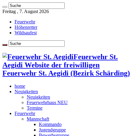
Freitag , 7. August 2026
Feuerwehr
Höhenretter
Wildsaufest
Feuerwehr St.
Aegidi Website der freiwilligen
Feuerwehr St. Aegidi (Bezirk Schärding)
home
Neuigkeiten
Neuigkeiten
Feuerwehrhaus NEU
Termine
Feuerwehr
Mannschaft
Kommando
Jugendgruppe
Bewerbsgruppe